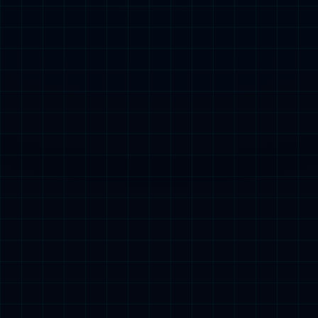
2026-07-29
0
星空：巴黎VS阿森纳欧冠决赛前瞻 台前是
对手，幕后却早已“熟人局”
2026-07-27
0
AC米兰遭卡利亚里逆转，排名下滑至第
五，无缘欧冠席位
2026-07-19
0
深夜发声，第1次欧冠夺冠，上缴国乒，何
卓佳奖金剩多少钱？
2026-07-17
0