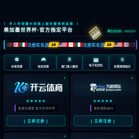


2-1逆转夺冠！瓜帅冲场拥抱吃黄牌，青年军救曼
城
admin
2026-03-25
124
0