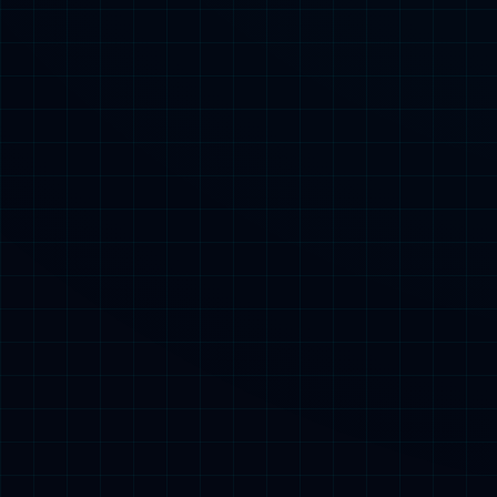
据星空每日体育报道，
层层面其实...
欧冠
2026-07-27
3
AC米兰遭卡利
在北京时间5月25日举
四...
欧冠
2026-07-19
4
深夜发声，第1
很多球迷都认为何卓佳