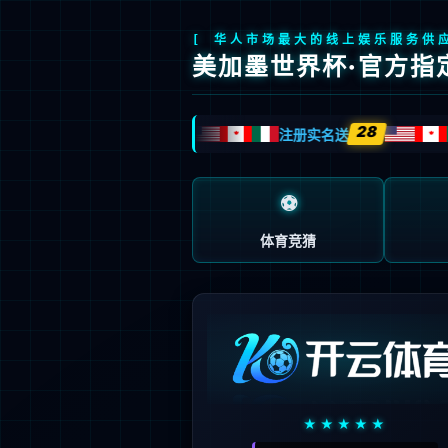
皇马怒斥医疗团队失职，姆巴佩
admin
2026-03-25
106
0