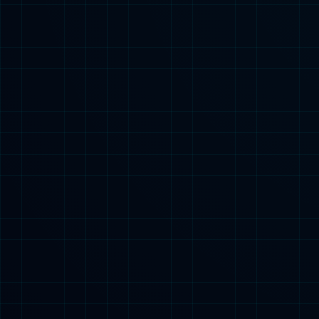
2025-26赛季欧
发起...
欧冠
2026-08-03
1
足坛重磅新闻，
content="https://q8.i
欧冠
2026-08-01
1
又来一个！离开
水晶宫击败巴列卡诺，
军，难道，...
欧冠
2026-07-29
2