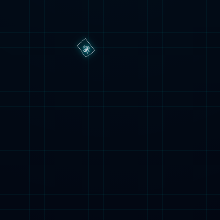
埃德森7月才完成转会原因揭秘！曼联买人
后仍缺中场，卡里克或提拔两新秀
2026-08-03
0
4年沉浮泪别梦剧场！6000万天价引援成领
袖，曼联这笔账亏了吗？
2026-08-01
0
48小时闪电换帅！斯洛特刚下课，利物浦就
敲定新掌门
2026-07-29
0
M费证实儿魔梦，最想穿越到08年搭档C