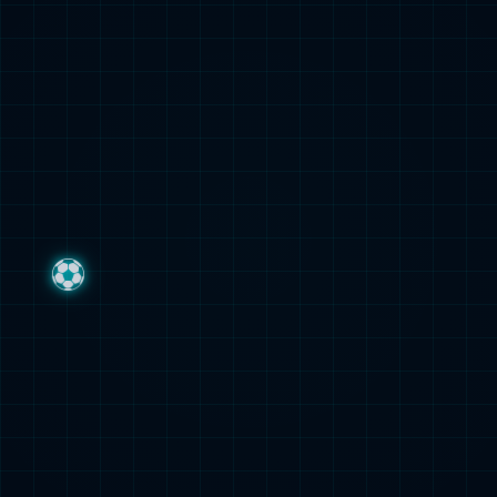
射门，但在第87分钟上演极限绝杀。森贾亚单刀射门打进。中国
队最终以0-1输掉了比赛，爆出冷门。中国队晋级希望渺茫，毕竟
接下来将接连对阵日本队和卡塔尔。
在沙特联赛，利雅得新月在客场完成逆袭好戏，以2-1击败了赛哈
特海湾。利雅得新月在第11分钟就丢球了。约书亚-金攻破布努把
守的大门。直到第34分钟，鲁本-内维斯助攻米林科维奇-萨维奇
扳平比分。第79分钟，苏丹-马达什打进绝杀进球。利雅得新月有
惊无险赢下比赛。这让冠军之争变得更加激烈了。利雅得胜利依
然占据榜首位置，但仅仅领先利雅得新月2分。第32轮联赛利雅
得胜利将直接对决利雅得新月，那或许是一场决定冠军归属的比
赛。
3-3埃弗顿＋无缘4连胜＋少赛1轮落后阿森纳5分＋失去夺冠主动权
满血复活正当时！萨卡关键2战2球1助 撑腰阿森纳登基路
相关文章